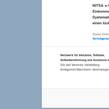
NITSA e.
Einkomme
Systemat
einen lüc
Dieser Eint
Vermögens
Netzwerk für Inklusion, Teilhabe,
Selbstbestimmung und Assistenz e
Sitz des Vereines: Heidelberg
Amtsgericht Mannheim, Vereinsregis