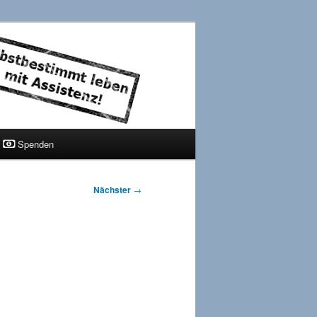
Spenden
Nächster
→