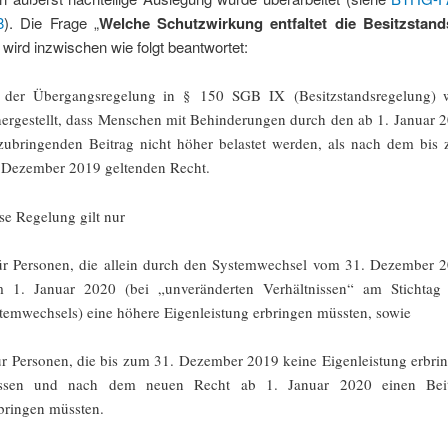
8
). Die Frage „
Welche Schutzwirkung entfaltet die Besitzstand
“ wird inzwischen wie folgt beantwortet:
 der Übergangsregelung in § 150 SGB IX (Besitzstandsregelung) 
hergestellt, dass Menschen mit Behinderungen durch den ab 1. Januar 
zubringenden Beitrag nicht höher belastet werden, als nach dem bis
 Dezember 2019 geltenden Recht.
se Regelung gilt nur
ür Personen, die allein durch den Systemwechsel vom 31. Dezember 
 1. Januar 2020 (bei „unveränderten Verhältnissen“ am Stichtag
temwechsels) eine höhere Eigenleistung erbringen müssten, sowie
ür Personen, die bis zum 31. Dezember 2019 keine Eigenleistung erbri
ssen und nach dem neuen Recht ab 1. Januar 2020 einen Beit
bringen müssten.