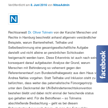
Veröffentlicht am
8. Juni 2016
von
NitsaAdmin
Rechtsanwalt
Dr. Oliver Tolmein
von der Kanzlei Menschen und
Rechte in Hamburg beschreibt anhand allgemein verständlicher
Beispiele, warum Barrierefreiheit, Teilhabe und
Selbstbestimmung eine gesamtgesellschaftliche Aufgabe
darstellt und nicht alleine an persönlichen Schicksalen
festgemacht werden kann. Diese Erkenntnis ist auch nach seiner
konsequent darauf aufgebauten Analyse der Grund, warum
Menschen mit Behinderung so vehement gegen den
Referentenentwurf zum Bundesteilhabegesetz aus dem Haus von
Andrea Nahles vorgehen. Statt Teilhabe und Inklusion steht zu
befürchten, dass weiter das paternalistische Fürsorgeprinzip
unter dem Deckmantel der UN-Behindertenrechtskonvention
bestehen bleibt und dabei nicht einmal der herschende status
quo gehalten wird. Für die Betroffenen – so Tolmeins
abschließende Beobachtung – geht es bei diesem