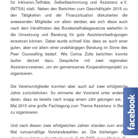
für Inklusion,Teilhabe, Selbstbestimmung und Assistenz e.V.
(NITSA) statt. Neben den Berichten zum Geschäftsjahr 2015 zu
den Tätigkeiten und der Finanzsituation diskutierten die
anwesenden Mitglieder vor allem darüber, wie sich diese auch
nach dem Inkrafttreten des Bundesteilhabegesetzes weiterhin in
die Umsetzung und Beratung für gute Assistenzbedingungen
einsetzen können. Dabei wurde schnell klar, dass es auch einer
guten, aber vor allem einer unabhängigen Beratung im Sinne des
Peer Counselling bedarf. Wie Corina Zolle berichten konnte
laufen derzeit dazu Gespräche mit zwei regionalen
Assistenzvereinen, um ein gemeinsames Kooperationsprojekt zu
organisieren.
Die Vereinsmitglieder konnten aber auch auf zwei erfolgreiche
Jahre zurückblicken. So erinnerte der Vorstand unter anderem
daran, dass es bereits nach knapp einem Jahr gelungen sei, im
Mai 2015 eine große Fachtagung zum Thema Assistenz in Berlin
zu organisieren.
Und nach diesen zwei erfolgreichen Jahren standen zum ersten
Mal turnusmäßige Vorstandswahlen an. Die bisherigen drei