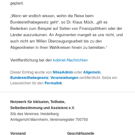
geplant.
„Wenn wir endlich wissen, wohin die Reise beim
Bundesteilhabegesetz geht“, so Dr. Klaus Mück, „gilt es
Bedenken zum Beispiel auf Seiten von Finanzpolitikern oder der
Länder auszuräumen. An Argumenten mangelt es uns nicht, und
auch nicht am Willen Überzeugungsarbeit bis zu den
Abgeordneten in ihren Wahlkreisen hinein zu betreiben.“
Veröffentlichung bei den
kobinet-Nachrichten
Dieser Eintrag wurde von
NitsaAdmin
unter
Allgemein
,
Bundesteilhabegesetz
,
Veranstaltungen
veröffentlicht. Setze ein
Lesezeichen für den
Permalink
.
Netzwerk für Inklusion, Teilhabe,
Selbstbestimmung und Assistenz e.V.
Sitz des Vereines: Heidelberg
Amtsgericht Mannheim, Vereinsregister 700750
Vorstand
Geschäftsstelle