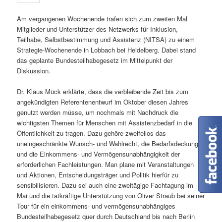
Am vergangenen Wochenende trafen sich zum zweiten Mal
Mitglieder und Unterstützer des Netzwerks für Inklusion,
Teilhabe, Selbstbestimmung und Assistenz (NITSA) zu einem
Strategie-Wochenende in Lobbach bei Heidelberg. Dabei stand
das geplante Bundesteilhabegesetz im Mittelpunkt der
Diskussion.
Dr. Klaus Mück erklärte, dass die verbleibende Zeit bis zum
angekündigten Referentenentwurf im Oktober diesen Jahres
genutzt werden müsse, um nochmals mit Nachdruck die
wichtigsten Themen für Menschen mit Assistenzbedarf in die
Öffentlichkeit zu tragen. Dazu gehöre zweifellos das
uneingeschränkte Wunsch- und Wahlrecht, die Bedarfsdeckung
und die Einkommens- und Vermögensunabhängigkeit der
erforderlichen Fachleistungen. Man plane mit Veranstaltungen
und Aktionen, Entscheidungsträger und Politik hierfür zu
sensibilisieren. Dazu sei auch eine zweitägige Fachtagung im
Mai und die tatkräftige Unterstützung von Oliver Straub bei seiner
Tour für ein einkommens- und vermögensunabhängiges
Bundesteilhabegesetz quer durch Deutschland bis nach Berlin