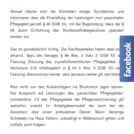
Aktuell häufen sich die Schreiben einiger Sozialämter und
informieren über die Einstellung der Leistungen zum pauschalen
Pflegegeld gemäß § 66 SGB XII, mit der Begründung, dass der §
66 durch Einführung des Bundesteilhabegesetzes geändert
worden sei.
Das ist grundsätzlich richtig. Die Sachbearbeiter haben aber nicht
erkannt, dass der besagte § 66 Abs. 2 Satz 2 SGB XII alte
Fassung (Kürzung des sozialhilferechtlichen Pflegegeldes um
höchstens 2/3) inhaltsgleich in § 63 b Abs. 5 SGB XII neue
Fassung übernommen wurde, also genauso weiter gilt wie bisher.
Also nicht von den Kostenträgern ins Bockshorn jagen lassen.
Der Anspruch auf Leistungen des „pauschalen Pflegegeldes“
(mindestens 1/3 des Pflegegeldes der Pflegeversicherung) gilt
weiterhin, sowohl im Arbeitgebermodell als auch bei der
Assistenz über einen ambulanten Dienst. Wenn derartige
Schreiben ins Haus flattern, unbedingt in Widerspruch gehen und
notfalls auch klagen.