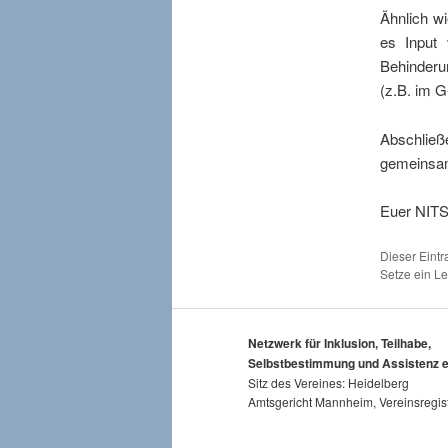
Ähnlich w
es Input
Behinderu
(z.B. im G
Abschließe
gemeinsam
Euer NITS
Dieser Eint
Setze ein L
Netzwerk für Inklusion, Teilhabe,
Selbstbestimmung und Assistenz e
Sitz des Vereines: Heidelberg
Amtsgericht Mannheim, Vereinsregis