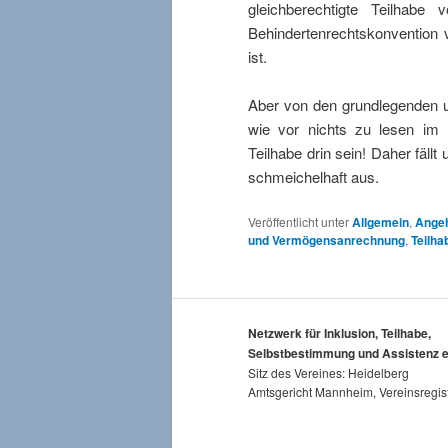
gleichberechtigte Teilhab
Behindertenrechtskonvention 
ist.
Aber von den grundlegenden u
wie vor nichts zu lesen im R
Teilhabe drin sein! Daher fällt
schmeichelhaft aus.
Veröffentlicht unter
Allgemein
,
Angeh
und Vermögensanrechnung
,
Teilh
Netzwerk für Inklusion, Teilhabe,
Selbstbestimmung und Assistenz e
Sitz des Vereines: Heidelberg
Amtsgericht Mannheim, Vereinsregis