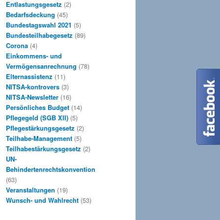
Entlastungsgesetz
(2)
Bedarfsdeckung
(45)
Bundestagswahl 2021
(5)
Bundesteilhabegesetz
(89)
Corona
(4)
Einkommens- und
Vermögensanrechnung
(78)
Elternassistenz
(11)
NITSA-kontrovers
(3)
NITSA-Newsletter
(16)
Persönliches Budget
(14)
Pflegegeld (SGB XII)
(5)
Pflegestärkungsgesetz
(2)
Teilhabe-Management
(5)
Teilhabestärkungsgesetz
(2)
UN-
Behindertenrechtskonvention
(63)
Veranstaltungen
(19)
Wunsch- und Wahlrecht
(53)