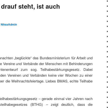
drauf steht, ist auch
n
NitsaAdmin
nachten „beglückte“ das Bundesministerium für Arbeit und
ie Vereine und Verbände der Menschen mit Behinderungen
ntenentwurf zum sog. Teilhabestärkungsgesetz. Dabei
en Vereinen und Verbänden keine vier Wochen zu einer
ber die Weihnachtsfeiertage. Liebes BMAS, echte Teilhabe
eilhabestärkungsgesetz – gerade einmal vier Jahren nach
teilhabegesetzes (BTHG) – zeigt deutlich, dass die