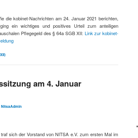
ie die kobinet-Nachrichten am 24. Januar 2021 berichten,
rging ein wichtiges und positives Urteil zum anteiligen
auschalen Pflegegeld des § 64a SGB XII:
Link zur kobinet-
eldung
XII)
sitzung am 4. Januar
n
NitsaAdmin
traf sich der Vorstand von NITSA e.V. zum ersten Mal im