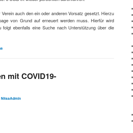
r Verein auch den ein oder anderen Vorsatz gesetzt. Hierzu
age von Grund auf erneuert werden muss. Hierfür wird
u folgt ebenfalls eine Suche nach Unterstützung über die
na
en mit COVID19-
n
NitsaAdmin