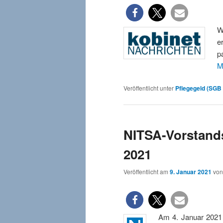
W
e
p
M
Veröffentlicht unter
Pflegegeld (SGB 
NITSA-Vorstands
2021
Veröffentlicht am
9. Januar 2021
vo
Am 4. Januar 2021 