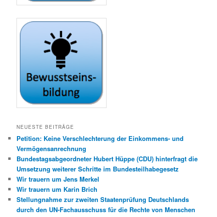
NEUESTE BEITRÄGE
Petition: Keine Verschlechterung der Einkommens- und
Vermögensanrechnung
Bundestagsabgeordneter Hubert Hüppe (CDU) hinterfragt die
Umsetzung weiterer Schritte im Bundesteilhabegesetz
Wir trauern um Jens Merkel
Wir trauern um Karin Brich
Stellungnahme zur zweiten Staatenprüfung Deutschlands
durch den UN-Fachausschuss für die Rechte von Menschen