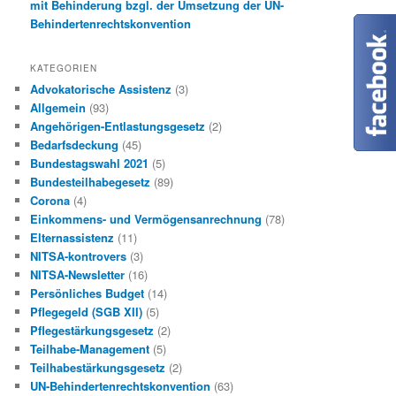
mit Behinderung bzgl. der Umsetzung der UN-
Behindertenrechtskonvention
KATEGORIEN
Advokatorische Assistenz
(3)
Allgemein
(93)
Angehörigen-Entlastungsgesetz
(2)
Bedarfsdeckung
(45)
Bundestagswahl 2021
(5)
Bundesteilhabegesetz
(89)
Corona
(4)
Einkommens- und Vermögensanrechnung
(78)
Elternassistenz
(11)
NITSA-kontrovers
(3)
NITSA-Newsletter
(16)
Persönliches Budget
(14)
Pflegegeld (SGB XII)
(5)
Pflegestärkungsgesetz
(2)
Teilhabe-Management
(5)
Teilhabestärkungsgesetz
(2)
UN-Behindertenrechtskonvention
(63)