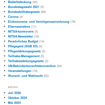
Bedarfsdeckung
(45)
Bundestagswahl 2021
(5)
Bundesteilhabegesetz
(89)
Corona
(4)
Einkommens- und Vermögensanrechnung
(78)
Elternassistenz
(11)
NITSA-kontrovers
(3)
NITSA-Newsletter
(16)
Persönliches Budget
(14)
Pflegegeld (SGB XII)
(5)
Pflegestärkungsgesetz
(2)
Teilhabe-Management
(5)
Teilhabestärkungsgesetz
(2)
UN-Behindertenrechtskonvention
(63)
Veranstaltungen
(19)
Wunsch- und Wahlrecht
(53)
ARCHIV
Juli 2026
Oktober 2024
Mai 2024