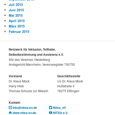
Juli 2015
Juni 2015
Mai 2015
April 2015
März 2015
Februar 2015
Netzwerk für Inklusion, Teilhabe,
Selbstbestimmung und Assistenz e.V.
Sitz des Vereines: Heidelberg
Amtsgericht Mannheim, Vereinsregister 700750
Vorstand
Geschäftsstelle
Dr. Klaus Mück
c/o Dr. Klaus Mück
Harry Hieb
Hußstraße 3
Thomas Schulze zur Wiesch
76275 Ettlingen
Kontakt
info@nitsa-ev.de
Nitsa_eV
www.nitsa-ev.de
NITSA e.V.