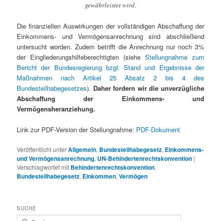
gewährleistet wird.
Die finanziellen Auswirkungen der vollständigen Abschaffung der
Einkommens- und Vermögensanrechnung sind abschließend
untersucht worden. Zudem betrifft die Anrechnung nur noch 3%
der Eingliederungshilfeberechtigten (siehe
Stellungnahme zum
Bericht der Bundesregierung bzgl. Stand und Ergebnisse der
Maßnahmen nach Artikel 25 Absatz 2 bis 4 des
Bundesteilhabegesetzes
).
Daher fordern wir die unverzügliche
Abschaffung der Einkommens- und
Vermögensheranziehung.
Link zur PDF-Version der Stellungnahme:
PDF-Dokument
Veröffentlicht unter
Allgemein
,
Bundesteilhabegesetz
,
Einkommens-
und Vermögensanrechnung
,
UN-Behindertenrechtskonvention
|
Verschlagwortet mit
Behindertenrechtskonvention
,
Bundesteilhabegesetz
,
Einkommen
,
Vermögen
SUCHE
S