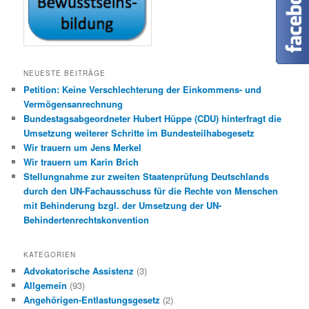
NEUESTE BEITRÄGE
Petition: Keine Verschlechterung der Einkommens- und
Vermögensanrechnung
Bundestagsabgeordneter Hubert Hüppe (CDU) hinterfragt die
Umsetzung weiterer Schritte im Bundesteilhabegesetz
Wir trauern um Jens Merkel
Wir trauern um Karin Brich
Stellungnahme zur zweiten Staatenprüfung Deutschlands
durch den UN-Fachausschuss für die Rechte von Menschen
mit Behinderung bzgl. der Umsetzung der UN-
Behindertenrechtskonvention
KATEGORIEN
Advokatorische Assistenz
(3)
Allgemein
(93)
Angehörigen-Entlastungsgesetz
(2)